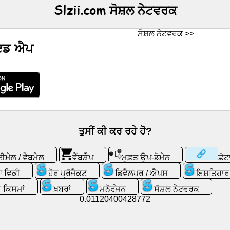
Slzii.com ਸੋਸ਼ਲ ਨੇਟਵਰਕ
ਸੋਸ਼ਲ ਨੇਟਵਰਕ >>
ਇਡ ਐਪ
ਤੁਸੀਂ ਕੀ ਕਰ ਰਹੇ ਹੋ?
ਈਮੇਲ / ਵੈਬਮੇਲ
ਵੈੱਬਸ਼ੌਪ
ਮੁਫ਼ਤ ਉਪ-ਡੋਮੇਨ
ਛੋ
 ਵਿਕੀ
ਹੋਰ ਪ੍ਰੋਜੈਕਟ
ਡਿਵੈਲਪਰ / ਐਪਸ
ਇਸ਼ਤਿਹਾਰ
 ਕਿਸਮਾਂ
ਖ਼ਬਰਾਂ
ਮਨੋਰੰਜਨ
ਸੋਸ਼ਲ ਨੇਟਵਰਕ
0.01120400428772