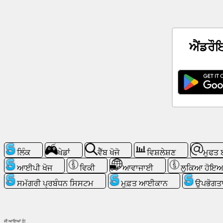
ਖ਼ਬਰਾਂ
ਐਂਡਰੌ
ਮੁਫ਼ਤ
ਆਈਕਾਨ
ਚੈਟਜੀਪੀਟੀ
ਵਿਕੀ
ਸੰਪਰਕ
ਲਿੰਕ
ਖੇਡਾਂ
ਵੈੱਬ ਖੋਜੋ
ਵਿਸ਼ਲੇਸ਼ਣ
ਮੁਫਤ 
ਖੇਡਾਂ
ਆਈਪੀ ਖੋਜ
ਵਿਕੀ
ਆਵਾਜਾਈ
ਲੁਕਿਆ ਹੋਇਆ
ਸਮੱਗਰੀ ਪ੍ਰਬੰਧਨ ਸਿਸਟਮ
ਮੁਫ਼ਤ ਆਈਕਾਨ
ਉਪਭੋਗਤਾ
ਵੈੱਬ
ਖੋਜੋ
ਜੀ ਆਇਆਂ ਨੂੰ!