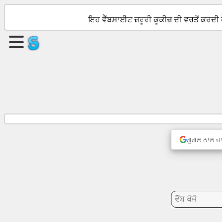
ਇਹ ਵੈੱਬਸਾਈਟ ਜ਼ਰੂਰੀ ਕੂਕੀਜ਼ ਦੀ ਵਰਤੋਂ ਕਰਦੀ
ਇੱਕ
ਪੰਨਾ
ਬਣਾਓ
ਗਰੁੱਪ
ਬਣਾਓ
ਲੇਖ
ਗੂਗਲ ਨਾਲ ਜਾ
ਏਜੰਡਾ
ਮਨੋਰੰਜਨ
ਸੋਸ਼ਲ
ਨੇਟਵਰਕ