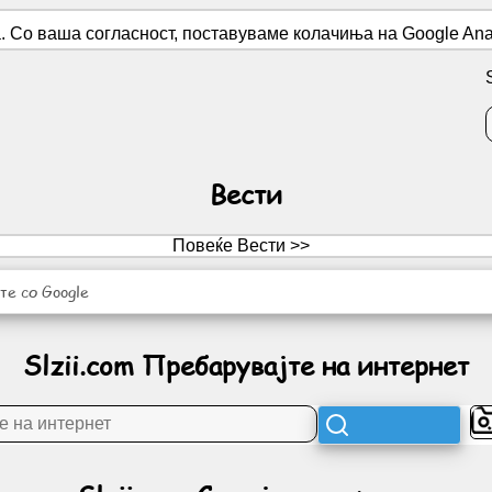
 Со ваша согласност, поставуваме колачиња на Google Analy
Вести
Повеќе Вести >>
е со Google
Slzii.com Пребарувајте на интернет